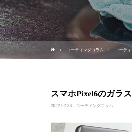
コーティングコラム
コーティ
スマホPixel6のガ
2022.02.23
コーティングコラム