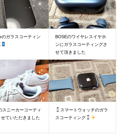
oneのガラスコーティン
BOSEのワイヤレスイヤホ
工
ンにガラスコーティングさ
せて頂きました
Eのスニーカーコーティ
スマートウォッチのガラ
させていただきました
スコーティング