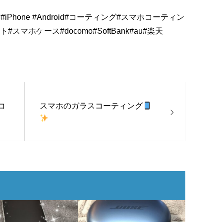
帯
#iPhone
#Android
#コーティング
#スマホコーティン
ット
#スマホケース
#docomo
#SoftBank
#au
#楽天
コ
スマホのガラスコーティング