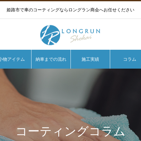
姫路市で車のコーティングならロングラン商会へお任せください
小物アイテム
納車までの流れ
施工実績
コラム
コーティングコラム