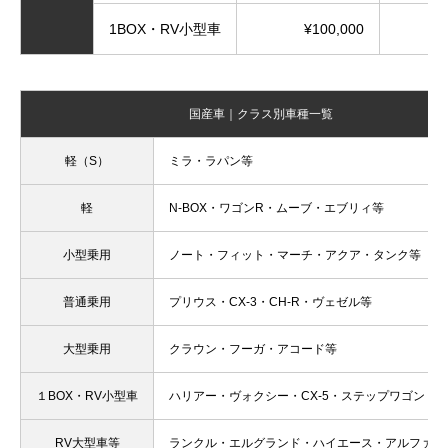
1BOX・RV小型車
¥100,000
国産車｜クラス別車種一覧
軽（S）
ミラ・ラパン等
軽
N-BOX・ワゴンR・ムーブ・エブリィ等
小型乗用
ノート・フィット・マーチ・アクア・タンク等
普通乗用
プリウス・CX-3・CH-R・ヴェゼル等
大型乗用
クラウン・フーガ・アコード等
１BOX・RV小型車
ハリアー・ヴォクシー・CX-5・ステップワゴン・
RV大型車等
ランクル・エルグランド・ハイエース・アルファー