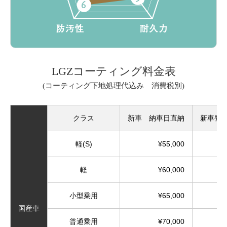
LGZコーティング料金表
(コーティング下地処理代込み 消費税別)
クラス
新車 納車日直納
新車登
軽(S)
¥55,000
軽
¥60,000
小型乗用
¥65,000
国産車
普通乗用
¥70,000