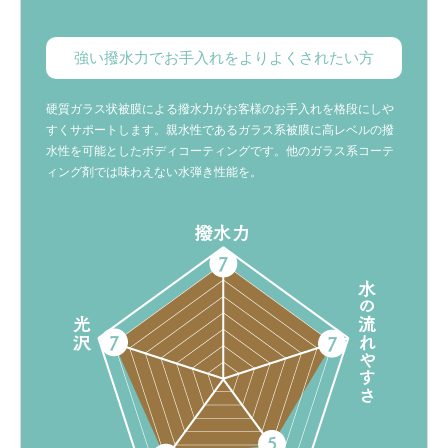
強い撥水力でお手入れをよりよくされたい方
硬質ガラス状被膜による撥水力がお客様のお手入れを格段にしや
すくサポートします。親水性であるガラス系被膜に高レベルの撥
水性を可能としたボディコーティングです。他のガラス系コーテ
ィング剤では味わえない水弾き性能を。