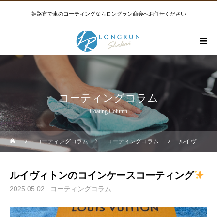
姫路市で車のコーティングならロングラン商会へお任せください
コーティングコラム
Coating Column
コーティングコラム
コーティングコラム
ルイヴィトンのコインケースコーティング
ルイヴィトンのコインケースコーティング
2025.05.02
コーティングコラム