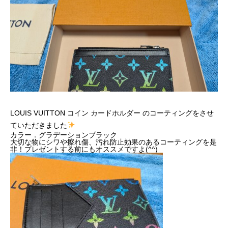
LOUIS VUITTON コイン カードホルダー のコーティングをさせ
ていただきました
カラー．グラデーションブラック
大切な物にシワや擦れ傷、汚れ防止効果のあるコーティングを是
非！プレゼントする前にもオススメですよ(^^)