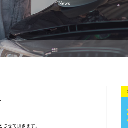
News
せ
みとさせて頂きます。