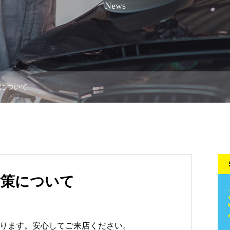
News
について
対策について
ります。安心してご来店ください。