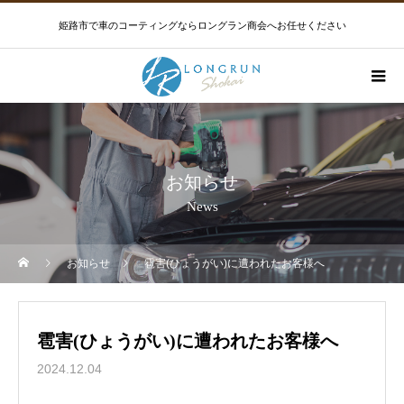
姫路市で車のコーティングならロングラン商会へお任せください
お知らせ
News
お知らせ
雹害(ひょうがい)に遭われたお客様へ
雹害(ひょうがい)に遭われたお客様へ
2024.12.04