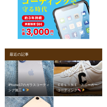
最近の記事
iPhone17のガラスコーティ
ＣＥＬＩＮＥ スニーカー
ング施工
コーティング