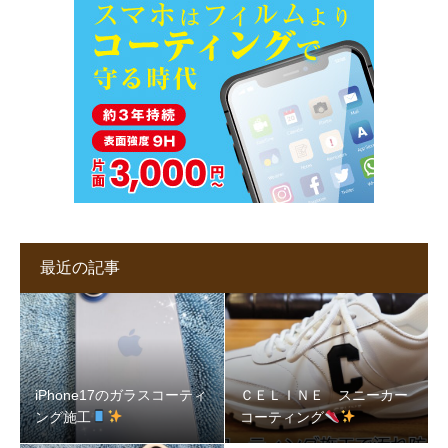
最近の記事
iPhone17のガラスコーティ
ＣＥＬＩＮＥ スニーカー
ング施工
コーティング