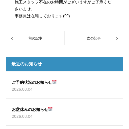
施工スタッフ不在のお時間がございますがご了承くだ
さいませ。
事務員は在籍しております(^^)
前の記事
次の記事
最近のお知らせ
ご予約状況のお知らせ
2026.08.04
お盆休みのお知らせ
2026.08.04