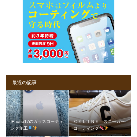
最近の記事
iPhone17のガラスコーティ
ＣＥＬＩＮＥ スニーカー
ング施工
コーティング