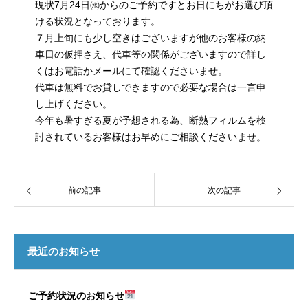
現状7月24日㈬からのご予約ですとお日にちがお選び頂
ける状況となっております。
７月上旬にも少し空きはございますが他のお客様の納
車日の仮押さえ、代車等の関係がございますので詳し
くはお電話かメールにて確認くださいませ。
代車は無料でお貸しできますので必要な場合は一言申
し上げください。
今年も暑すぎる夏が予想される為、断熱フィルムを検
討されているお客様はお早めにご相談くださいませ。
前の記事
次の記事
最近のお知らせ
ご予約状況のお知らせ