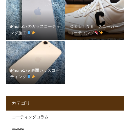
iPhone17のガラスコーティ
ＣＥＬＩＮＥ スニーカー
ング施工
コーティング
iPhone17e 表面ガラスコー
ティング
カテゴリー
コーティングコラム
未分類