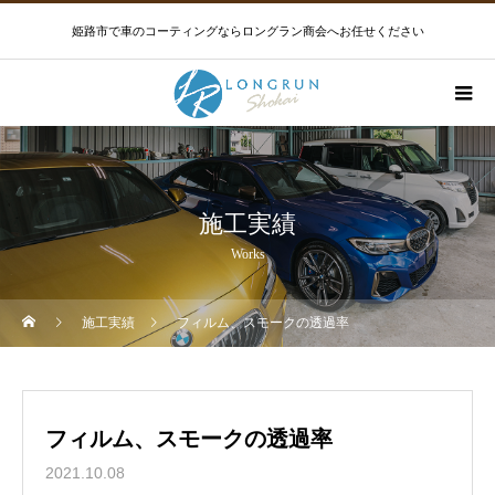
姫路市で車のコーティングならロングラン商会へお任せください
施工実績
Works
施工実績
フィルム、スモークの透過率
フィルム、スモークの透過率
2021.10.08