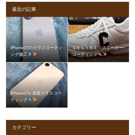
最近の記事
iPhone17のガラスコーティ
ＣＥＬＩＮＥ スニーカー
ング施工
コーティング
iPhone17e 表面ガラスコー
ティング
カテゴリー