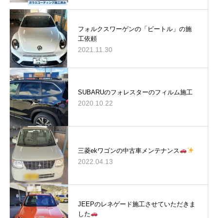
フォルクスワーゲンの「ビートル」の施
工依頼
2021.11.30
SUBARUのフォレスターのフィルム施工
2020.10.22
三菱ekワゴンの中古車メンテナンス
2022.04.13
JEEPのレネゲード施工させていただきま
した