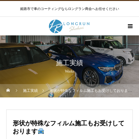
姫路市で車のコーティングならロングラン商会へお任せください
施工実績
Works
施工実績
形状が特殊なフィルム施工もお受けしております
形状が特殊なフィルム施工もお受けして
おります