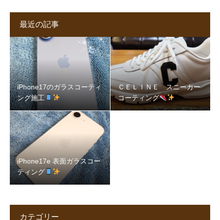
最近の記事
iPhone17のガラスコーティ
ＣＥＬＩＮＥ スニーカー
ング施工
コーティング
iPhone17e 表面ガラスコー
ティング
カテゴリー