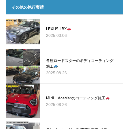
その他の施行実績
LEXUS LBX
2025.03.06
各種ロードスターのボディコーティング
施工
2025.08.26
MINI AceManのコーティング施工
2025.08.26