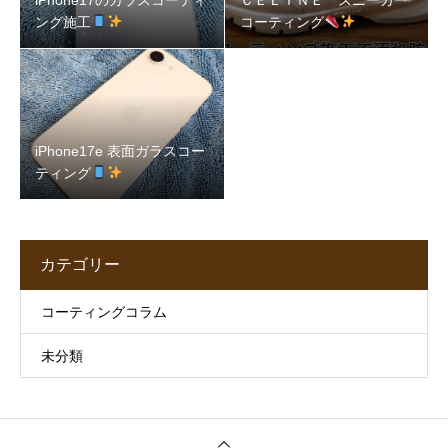
iPhone17のガラスコーティ
ＣＥＬＩＮＥ スニーカー
ング施工
コーティング
iPhone17e 表面ガラスコー
ティング
カテゴリー
コーティングコラム
未分類