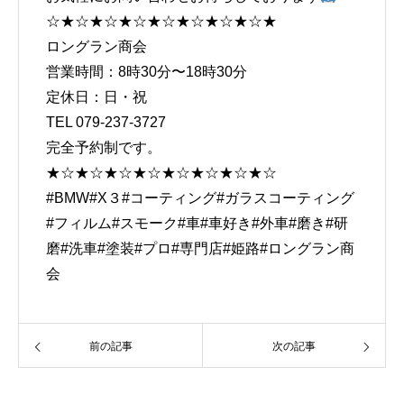
☆★☆★☆★☆★☆★☆★☆★☆★
ロングラン商会
営業時間：8時30分〜18時30分
定休日：日・祝
TEL 079-237-3727
完全予約制です。
★☆★☆★☆★☆★☆★☆★☆★☆
#BMW
#X３
#コーティング
#ガラスコーティング
#フィルム
#スモーク
#車
#車好き
#外車
#磨き
#研
磨
#洗車
#塗装
#プロ
#専門店
#姫路
#ロングラン商
会
前の記事
次の記事