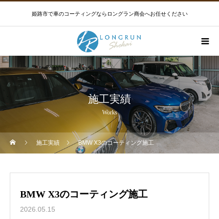
姫路市で車のコーティングならロングラン商会へお任せください
施工実績
Works
施工実績
BMW X3のコーティング施工
BMW X3のコーティング施工
2026.05.15