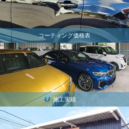
コーティング価格表
施工実績