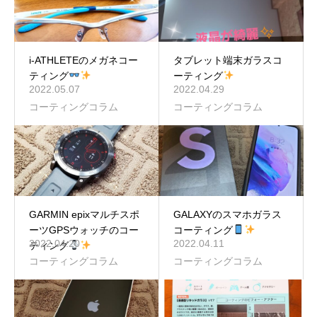
i-ATHLETEのメガネコー
タブレット端末ガラスコ
ティング
ーティング
2022.05.07
2022.04.29
コーティングコラム
コーティングコラム
GARMIN epixマルチスポ
GALAXYのスマホガラス
ーツGPSウォッチのコー
コーティング
2022.04.20
2022.04.11
ティング
コーティングコラム
コーティングコラム