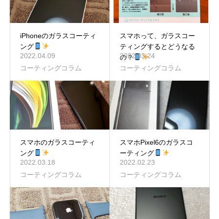
iPhoneのガラスコーティ
スマホって、ガラスコー
ング
ティングするとどうなる
2022.04.09
2022.03.24
の？
コーティングコラム
コーティングコラム
スマホのガラスコーティ
スマホPixel6のガラスコ
ング
ーティング
2022.03.18
2022.02.23
コーティングコラム
コーティングコラム