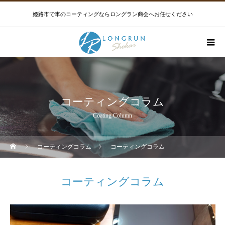
姫路市で車のコーティングならロングラン商会へお任せください
コーティングコラム
Coating Column
コーティングコラム
コーティングコラム
コーティングコラム