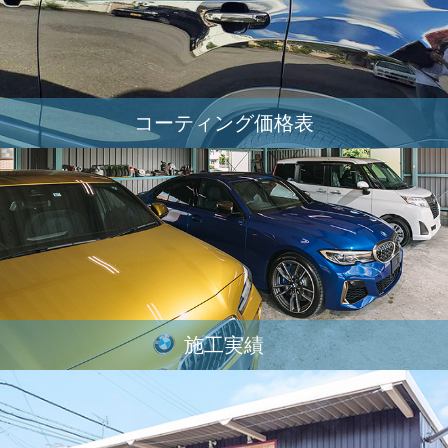
コーティング価格表
施工実績