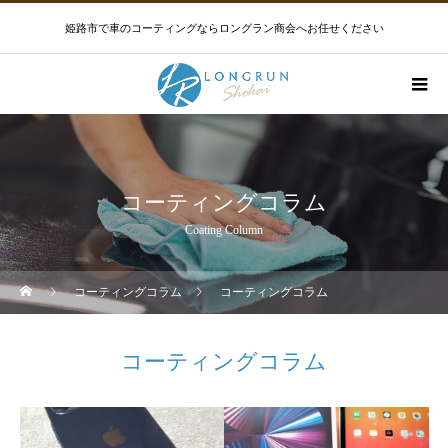
姫路市で車のコーティングならロングラン商会へお任せください
コーティングコラム
Coating Column
コーティングコラム
コーティングコラム
コーティングコラム