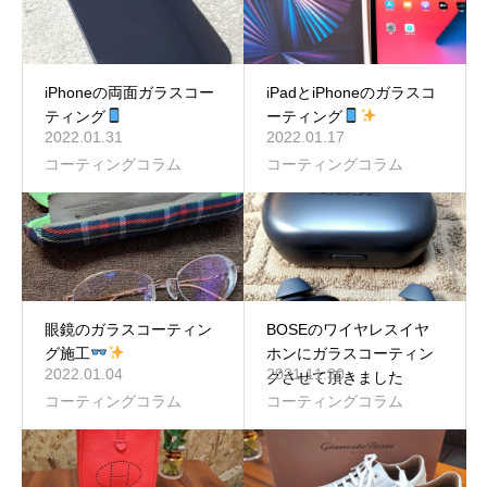
iPhoneの両面ガラスコー
iPadとiPhoneのガラスコ
ティング
ーティング
2022.01.31
2022.01.17
コーティングコラム
コーティングコラム
眼鏡のガラスコーティン
BOSEのワイヤレスイヤ
グ施工
ホンにガラスコーティン
2022.01.04
2021.11.30
グさせて頂きました
コーティングコラム
コーティングコラム